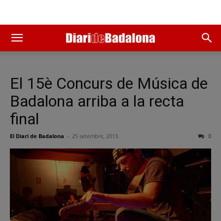
El 15è Concurs de Música de
Badalona arriba a la recta
final
El Diari de Badalona
-
25 setembre, 2013
0