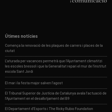
Útimes notícies
Comença la renovació de les plaques de carrers i places de la
ciutat
L’aturada per vacances permetrà que l’Ajuntament climatitzi
les escoles bressol i que la Generalitat repari el mur de l’institut
escola Sant Jordi
El mar i la festa major salven l’agost
El Tribunal Superior de Justícia de Catalunya avala l’actuació de
l’Ajuntament en el desallotjament del B9
El Departament d’Esports i The Ricky Rubio Foundation