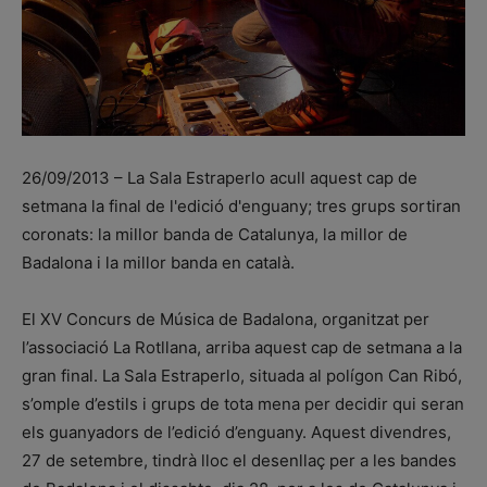
26/09/2013 – La Sala Estraperlo acull aquest cap de
setmana la final de l'edició d'enguany; tres grups sortiran
coronats: la millor banda de Catalunya, la millor de
Badalona i la millor banda en català.
El XV Concurs de Música de Badalona, organitzat per
l’associació La Rotllana, arriba aquest cap de setmana a la
gran final. La Sala Estraperlo, situada al polígon Can Ribó,
s’omple d’estils i grups de tota mena per decidir qui seran
els guanyadors de l’edició d’enguany. Aquest divendres,
27 de setembre, tindrà lloc el desenllaç per a les bandes