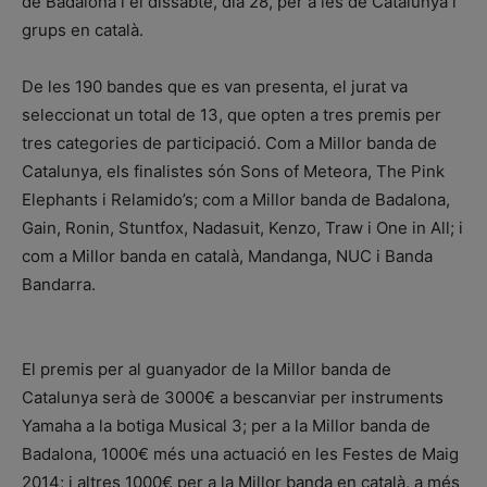
de Badalona i el dissabte, dia 28, per a les de Catalunya i
grups en català.
De les 190 bandes que es van presenta, el jurat va
seleccionat un total de 13, que opten a tres premis per
tres categories de participació. Com a Millor banda de
Catalunya, els finalistes són Sons of Meteora, The Pink
Elephants i Relamido’s; com a Millor banda de Badalona,
Gain, Ronin, Stuntfox, Nadasuit, Kenzo, Traw i One in All; i
com a Millor banda en català, Mandanga, NUC i Banda
Bandarra.
El premis per al guanyador de la Millor banda de
Catalunya serà de 3000€ a bescanviar per instruments
Yamaha a la botiga Musical 3; per a la Millor banda de
Badalona, 1000€ més una actuació en les Festes de Maig
2014; i altres 1000€ per a la Millor banda en català, a més